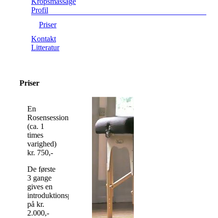
Kropsmassage
Profil
Priser
Kontakt
Litteratur
Priser
En
Rosensession
(ca. 1
times
varighed)
kr. 750,-
De første
3 gange
gives en
introduktionspris
på kr.
2.000,-