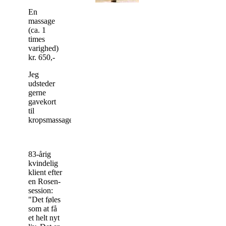
En
massage
(ca. 1
times
varighed)
kr. 650,-
Jeg
udsteder
gerne
gavekort
til
kropsmassage.
83-årig
kvindelig
klient efter
en Rosen-
session:
"Det føles
som at få
et helt nyt