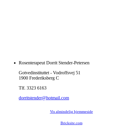
Rosenterapeut Dorrit Stender-Petersen
Gotvedinstituttet - Vodroffsvej 51
1900 Frederiksberg C
Tlf. 3323 6163
dorritstender@hotmail.com
Vis almindelig hjemmeside
Bricksite.com