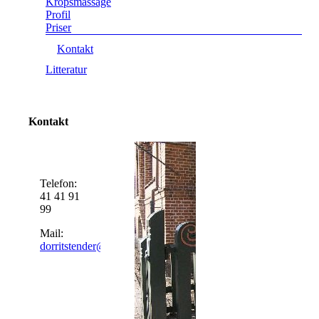
Kropsmassage
Profil
Priser
Kontakt
Litteratur
Kontakt
Telefon:
41 41 91
99
Mail:
dorritstender@hotmail.com